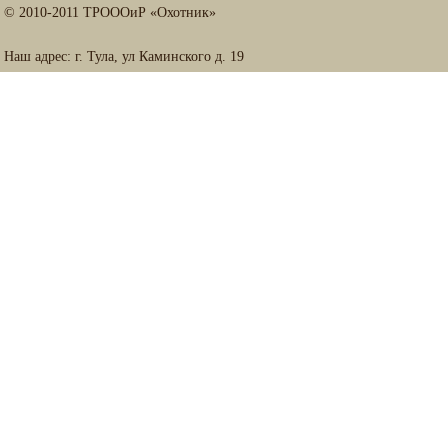
© 2010-2011 ТРОООиР «Охотник»
Наш адрес: г. Тула, ул Каминского д. 19