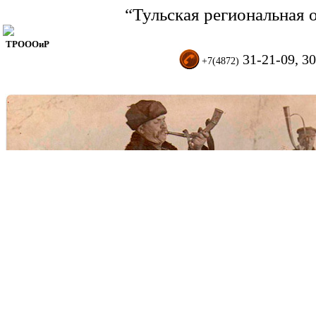
“Тульская региональная 
ТРОООиР
31-21-09, 30
+7(4872)