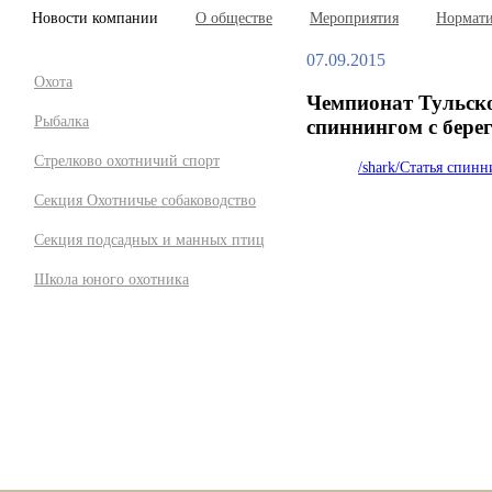
Новости компании
О обществе
Мероприятия
Нормати
07.09.2015
Охота
Чемпионат Тульск
Рыбалка
спиннингом с берег
Стрелково охотничий спорт
/shark/Статья спинн
Секция Охотничье собаководство
Секция подсадных и манных птиц
Школа юного охотника