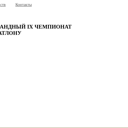
йств
Контакты
КОМАНДНЫЙ IX ЧЕМПИОНАТ
АТЛОНУ