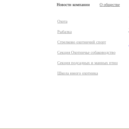
Новости компании
О обществе
Охота
Рыбалка
Стрелково охотничий спорт
Секция Охотничье собаководство
Секция подсадных и манных птиц
Школа юного охотника