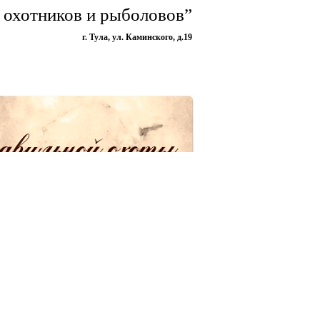
 охотников и рыболовов”
г. Тула, ул. Каминского, д.19